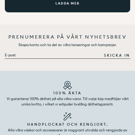
LADDA MER
PRENUMERERA PÅ VÅRT NYHETSBREV
Skapa konto och ta del av våra lanseringar och kampanjer.
E-post
SKICKA IN
100% ÄKTA
Vi garanterar 100% äkthet på alla våra varor. Till varje köp medföljer vårt
unika kvitto, i vilket vi erbjuder livslång äkthetsgaranti.
HANDPLOCKAT OCH RENGJORT.
Alla våra väskor och accessoarer är noggrant utvalda och rengjorda av