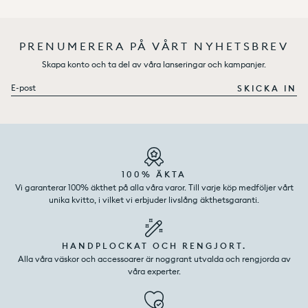
PRENUMERERA PÅ VÅRT NYHETSBREV
Skapa konto och ta del av våra lanseringar och kampanjer.
E-post
SKICKA IN
100% ÄKTA
Vi garanterar 100% äkthet på alla våra varor. Till varje köp medföljer vårt
unika kvitto, i vilket vi erbjuder livslång äkthetsgaranti.
HANDPLOCKAT OCH RENGJORT.
Alla våra väskor och accessoarer är noggrant utvalda och rengjorda av
våra experter.