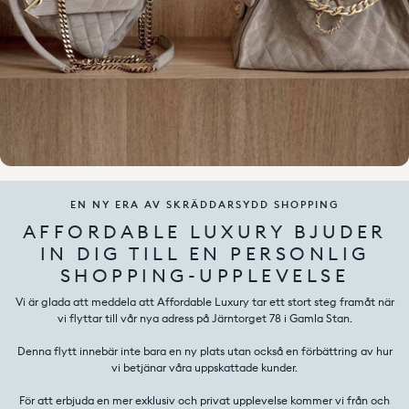
EN NY ERA AV SKRÄDDARSYDD SHOPPING
AFFORDABLE LUXURY BJUDER
IN DIG TILL EN PERSONLIG
SHOPPING-UPPLEVELSE
Vi är glada att meddela att Affordable Luxury tar ett stort steg framåt när
vi flyttar till vår nya adress på Järntorget 78 i Gamla Stan.
Denna flytt innebär inte bara en ny plats utan också en förbättring av hur
vi betjänar våra uppskattade kunder.
För att erbjuda en mer exklusiv och privat upplevelse kommer vi från och