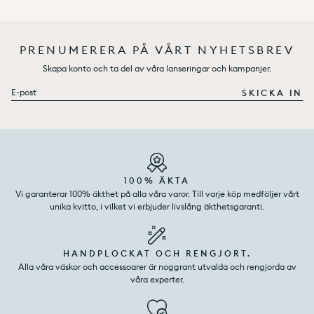
PRENUMERERA PÅ VÅRT NYHETSBREV
Skapa konto och ta del av våra lanseringar och kampanjer.
E-post
SKICKA IN
100% ÄKTA
Vi garanterar 100% äkthet på alla våra varor. Till varje köp medföljer vårt
unika kvitto, i vilket vi erbjuder livslång äkthetsgaranti.
HANDPLOCKAT OCH RENGJORT.
Alla våra väskor och accessoarer är noggrant utvalda och rengjorda av
våra experter.